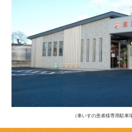
（車いすの患者様専用駐車