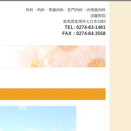
外科・内科・胃腸内科・肛門内科・内視鏡内科
須藤医院
群馬県富岡市七日市1083
TEL:
0274-63-1461
FAX：
0274-64-3558