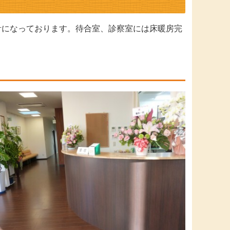
計になっております。待合室、診察室には床暖房完