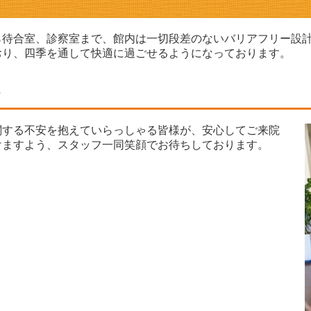
ら待合室、診察室まで、館内は一切段差のないバリアフリー設
おり、四季を通して快適に過ごせるようになっております。
付
関する不安を抱えていらっしゃる皆様が、安心してご来院
けますよう、スタッフ一同笑顔でお待ちしております。