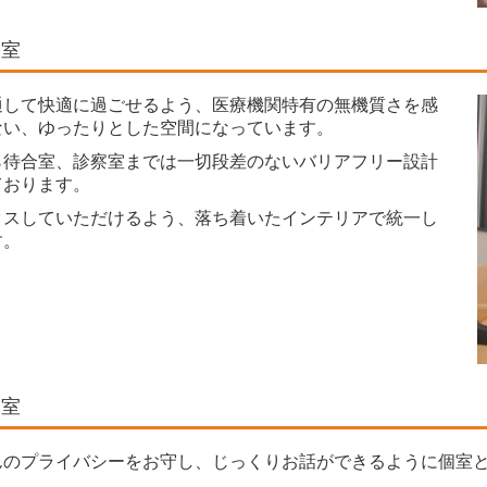
合室
通して快適に過ごせるよう、医療機関特有の無機質さを感
ない、ゆったりとした空間になっています。
ら待合室、診察室までは一切段差のないバリアフリー設計
ております。
クスしていただけるよう、落ち着いたインテリアで統一し
す。
察室
んのプライバシーをお守し、じっくりお話ができるように個室